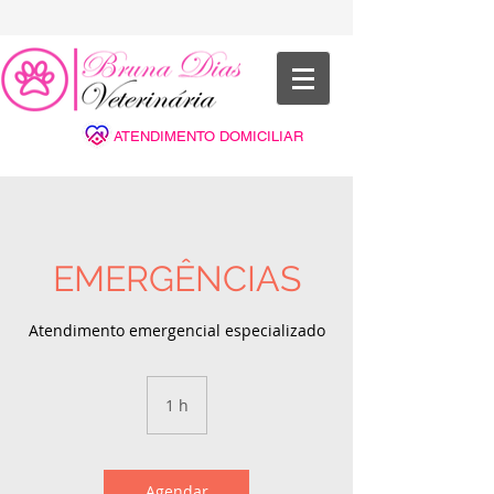
ATENDIMENTO DOMICILIAR
EMERGÊNCIAS
Atendimento emergencial especializado
1 h
1
Agendar