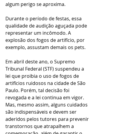
algum perigo se aproxima.
Durante o período de festas, essa 
qualidade de audição aguçada pode 
representar um incômodo. A 
explosão dos fogos de artifício, por 
exemplo, assustam demais os pets.
Em abril deste ano, o Supremo 
Tribunal Federal (STF) suspendeu a 
lei que proibia o uso de fogos de 
artifícios ruidosos na cidade de São 
Paulo. Porém, tal decisão foi 
revogada e a lei continua em vigor. 
Mas, mesmo assim, alguns cuidados 
são indispensáveis e devem ser 
aderidos pelos tutores para prevenir 
transtornos que atrapalhem a 
comemoração, além de garantir o 