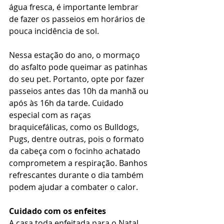
água fresca, é importante lembrar 
de fazer os passeios em horários de 
pouca incidência de sol.
Nessa estação do ano, o mormaço 
do asfalto pode queimar as patinhas 
do seu pet. Portanto, opte por fazer 
passeios antes das 10h da manhã ou 
após às 16h da tarde. Cuidado 
especial com as raças 
braquicefálicas, como os Bulldogs, 
Pugs, dentre outras, pois o formato 
da cabeça com o focinho achatado 
comprometem a respiração. Banhos 
refrescantes durante o dia também 
podem ajudar a combater o calor.
Cuidado com os enfeites
A casa toda enfeitada para o Natal 