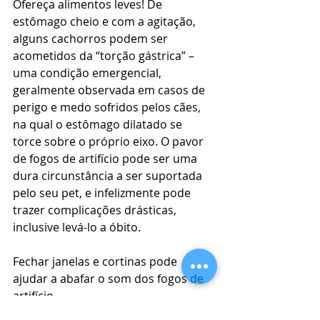
Ofereça alimentos leves! De 
estômago cheio e com a agitação, 
alguns cachorros podem ser 
acometidos da “torção gástrica” – 
uma condição emergencial, 
geralmente observada em casos de 
perigo e medo sofridos pelos cães, 
na qual o estômago dilatado se 
torce sobre o próprio eixo. O pavor 
de fogos de artifício pode ser uma 
dura circunstância a ser suportada 
pelo seu pet, e infelizmente pode 
trazer complicações drásticas, 
inclusive levá-lo a óbito.
Fechar janelas e cortinas pode 
ajudar a abafar o som dos fogos de 
artifício.