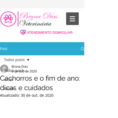
ATENDIMENTO DOMICILIAR
Post
Todos posts
Bruna Dias
Todos posts
6 de out. de 2020
Cachorros e o fim de ano:
dicas
dicas e cuidados
saúde
Atualizado:
30 de out. de 2020