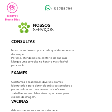
(11) 9 7653-7969
MedVet
Bruna Dias
NOSSOS
SERVIÇOS
CONSULTAS
Nosso atendimento preza pela qualidade de vida
do seu pet.
Por isso, atendemos no conforto da sua casa.
Marque uma consulta no horário mais flexível
para você.
EXAMES
Coletamos e realizamos diversos exames
laboratoriais para obter diagnósticos precisos e
poder indicar os tratamentos mais eficazes.
Trabalhamos com laboratórios parceiros para
exames de imagem.
VACINAS
Administramos vacinas importadas e