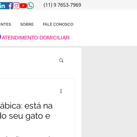
(11) 9 ‎7653-7969
ENTES
SOBRE
FALE CONOSCO
ATENDIMENTO DOMICILIAR
ábica: está na
do seu gato e