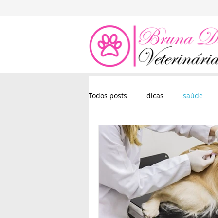
Todos posts
dicas
saúde