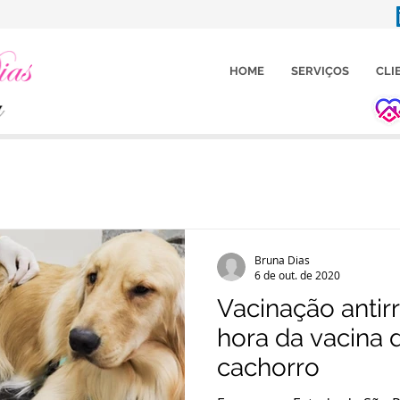
HOME
SERVIÇOS
CLI
Bruna Dias
6 de out. de 2020
Vacinação antirr
hora da vacina 
cachorro