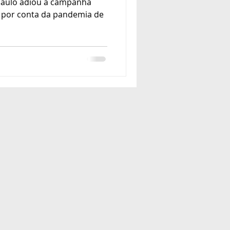
Paulo adiou a campanha
s por conta da pandemia de