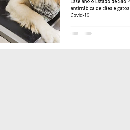
Esse ano o Estado de São 
antirrábica de cães e gato
Covid-19.